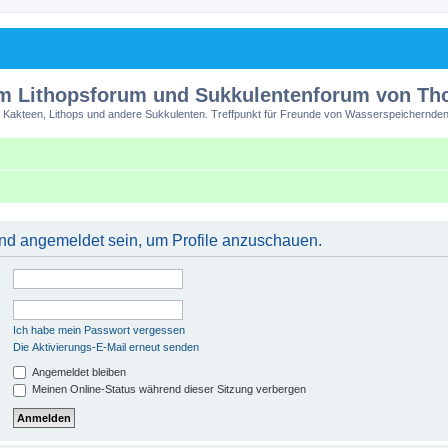
m Lithopsforum und Sukkulentenforum von T
 Kakteen, Lithops und andere Sukkulenten. Treffpunkt für Freunde von Wasserspeichernden
 und angemeldet sein, um Profile anzuschauen.
Ich habe mein Passwort vergessen
Die Aktivierungs-E-Mail erneut senden
Angemeldet bleiben
Meinen Online-Status während dieser Sitzung verbergen