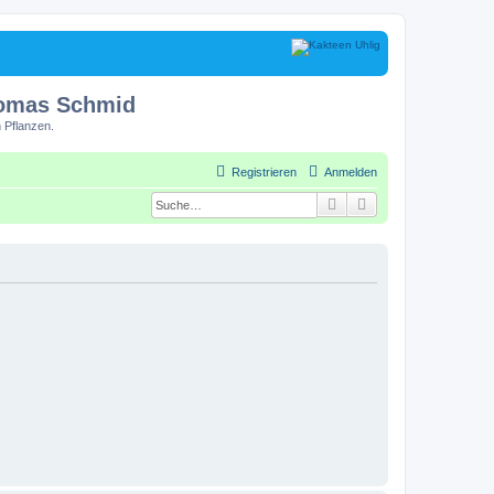
homas Schmid
 Pflanzen.
Registrieren
Anmelden
Suche
Erweiterte Suche