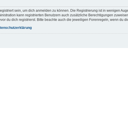
gistriert sein, um dich anmelden zu können. Die Registrierung ist in wenigen Augen
inistration kann registrierten Benutzern auch zusätzliche Berechtigungen zuweis
r du dich registrierst. Bitte beachte auch die jeweiligen Forenregeln, wenn du d
tenschutzerklärung