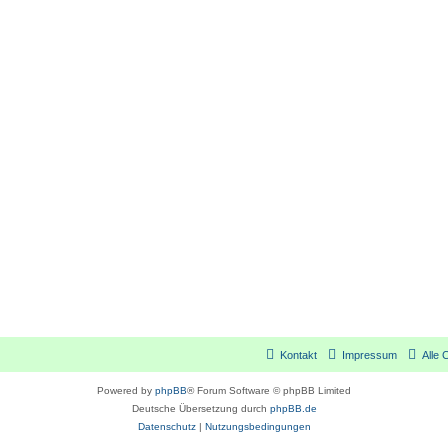
Kontakt
Impressum
Alle 
Powered by
phpBB
® Forum Software © phpBB Limited
Deutsche Übersetzung durch
phpBB.de
Datenschutz
|
Nutzungsbedingungen