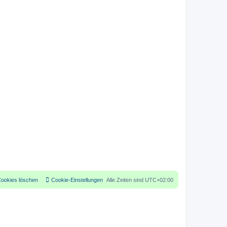
Cookies löschen
Cookie-Einstellungen
Alle Zeiten sind
UTC+02:00