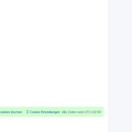
Cookies löschen
Cookie-Einstellungen
Alle Zeiten sind
UTC+02:00