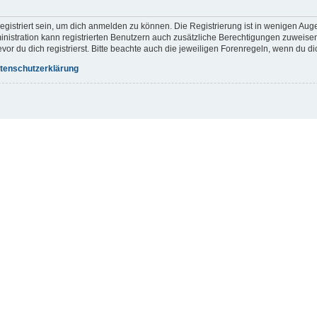
gistriert sein, um dich anmelden zu können. Die Registrierung ist in wenigen Augen
inistration kann registrierten Benutzern auch zusätzliche Berechtigungen zuweis
r du dich registrierst. Bitte beachte auch die jeweiligen Forenregeln, wenn du d
tenschutzerklärung