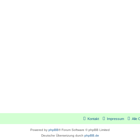
Kontakt
Impressum
Alle 
Powered by
phpBB
® Forum Software © phpBB Limited
Deutsche Übersetzung durch
phpBB.de