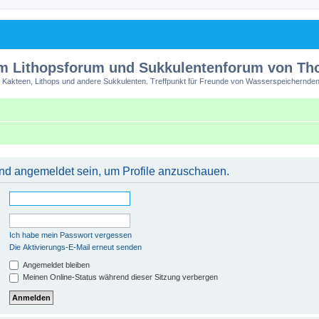
m Lithopsforum und Sukkulentenforum von T
 Kakteen, Lithops und andere Sukkulenten. Treffpunkt für Freunde von Wasserspeichernden
 und angemeldet sein, um Profile anzuschauen.
Ich habe mein Passwort vergessen
Die Aktivierungs-E-Mail erneut senden
Angemeldet bleiben
Meinen Online-Status während dieser Sitzung verbergen