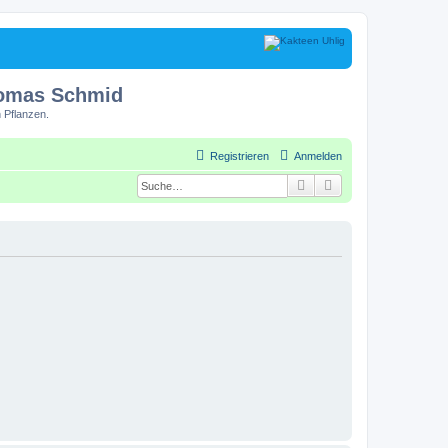
homas Schmid
 Pflanzen.
Registrieren
Anmelden
Suche
Erweiterte Suche