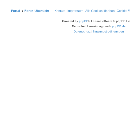
Portal
Foren-Übersicht
Kontakt
Impressum
Alle Cookies löschen
Cookie-Ei
Powered by
phpBB
® Forum Software © phpBB Lim
Deutsche Übersetzung durch
phpBB.de
Datenschutz
|
Nutzungsbedingungen