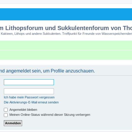
m Lithopsforum und Sukkulentenforum von T
 Kakteen, Lithops und andere Sukkulenten. Treffpunkt für Freunde von Wasserspeichernden
 und angemeldet sein, um Profile anzuschauen.
Ich habe mein Passwort vergessen
Die Aktivierungs-E-Mail erneut senden
Angemeldet bleiben
Meinen Online-Status während dieser Sitzung verbergen