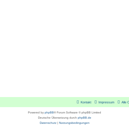
Kontakt
Impressum
Alle 
Powered by
phpBB
® Forum Software © phpBB Limited
Deutsche Übersetzung durch
phpBB.de
Datenschutz
|
Nutzungsbedingungen