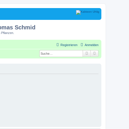
homas Schmid
 Pflanzen.
Registrieren
Anmelden
Suche
Erweiterte Suche