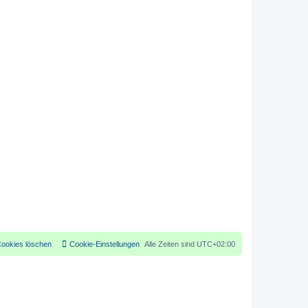
Cookies löschen
Cookie-Einstellungen
Alle Zeiten sind
UTC+02:00