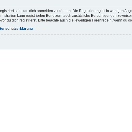
gistriert sein, um dich anmelden zu können. Die Registrierung ist in wenigen Augen
inistration kann registrierten Benutzern auch zusätzliche Berechtigungen zuweis
r du dich registrierst. Bitte beachte auch die jeweiligen Forenregeln, wenn du d
tenschutzerklärung