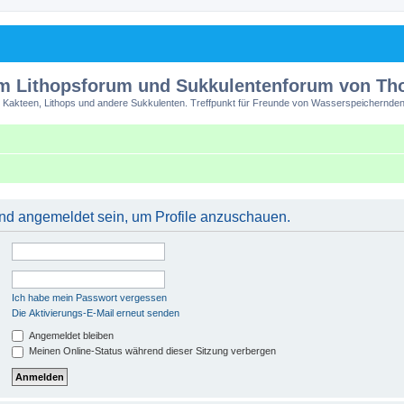
m Lithopsforum und Sukkulentenforum von T
 Kakteen, Lithops und andere Sukkulenten. Treffpunkt für Freunde von Wasserspeichernden
 und angemeldet sein, um Profile anzuschauen.
Ich habe mein Passwort vergessen
Die Aktivierungs-E-Mail erneut senden
Angemeldet bleiben
Meinen Online-Status während dieser Sitzung verbergen