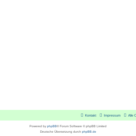
Kontakt
Impressum
Alle 
Powered by
phpBB
® Forum Software © phpBB Limited
Deutsche Übersetzung durch
phpBB.de