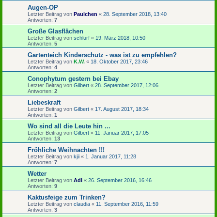
Augen-OP
Letzter Beitrag von
Paulchen
«
28. September 2018, 13:40
Antworten:
7
Große Glasflächen
Letzter Beitrag von
schlurf
«
19. März 2018, 10:50
Antworten:
5
Gartenteich Kinderschutz - was ist zu empfehlen?
Letzter Beitrag von
K.W.
«
18. Oktober 2017, 23:46
Antworten:
4
Conophytum gestern bei Ebay
Letzter Beitrag von
Gilbert
«
28. September 2017, 12:06
Antworten:
2
Liebeskraft
Letzter Beitrag von
Gilbert
«
17. August 2017, 18:34
Antworten:
1
Wo sind all die Leute hin ...
Letzter Beitrag von
Gilbert
«
11. Januar 2017, 17:05
Antworten:
13
Fröhliche Weihnachten !!!
Letzter Beitrag von
kjii
«
1. Januar 2017, 11:28
Antworten:
7
Wetter
Letzter Beitrag von
Adi
«
26. September 2016, 16:46
Antworten:
9
Kaktusfeige zum Trinken?
Letzter Beitrag von
claudia
«
11. September 2016, 11:59
Antworten:
3