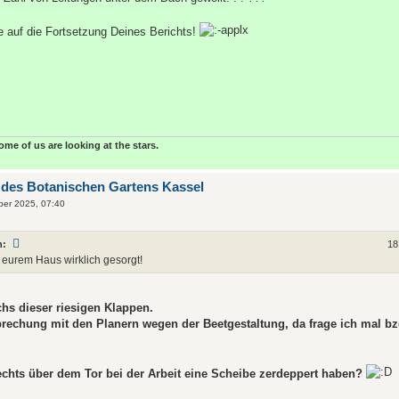
e auf die Fortsetzung Deines Berichts!
some of us are looking at the stars.
 des Botanischen Gartens Kassel
ber 2025, 07:40
n:
18
 in eurem Haus wirklich gesorgt!
chs dieser riesigen Klappen.
rechung mit den Planern wegen der Beetgestaltung, da frage ich mal bz
chts über dem Tor bei der Arbeit eine Scheibe zerdeppert haben?