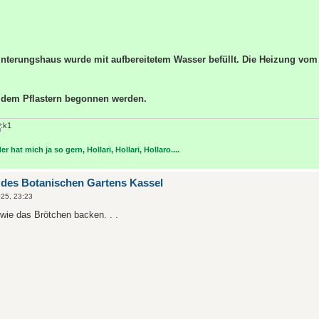
nterungshaus wurde mit aufbereitetem Wasser befüllt. Die Heizung vo
t dem Pflastern begonnen werden.
r hat mich ja so gern, Hollari, Hollari, Hollaro....
 des Botanischen Gartens Kassel
25, 23:23
wie das Brötchen backen. . .