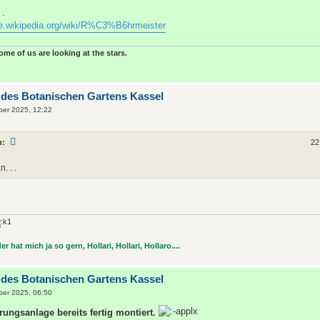
 .
de.wikipedia.org/wiki/R%C3%B6hrmeister
some of us are looking at the stars.
 des Botanischen Gartens Kassel
ber 2025, 12:22
n:
22
. . .
r hat mich ja so gern, Hollari, Hollari, Hollaro....
 des Botanischen Gartens Kassel
ber 2025, 06:50
rungsanlage bereits fertig montiert.