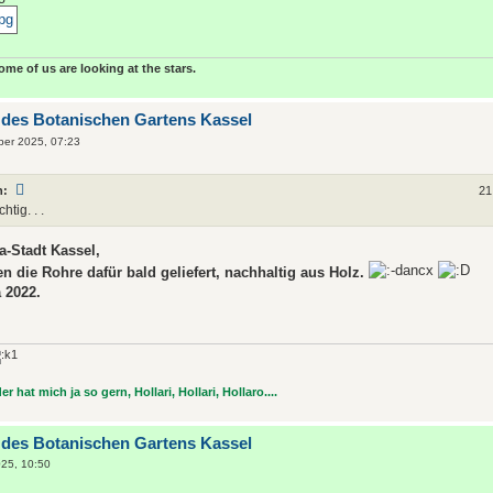
some of us are looking at the stars.
 des Botanischen Gartens Kassel
ber 2025, 07:23
n:
21
htig. . .
-Stadt Kassel,
 die Rohre dafür bald geliefert, nachhaltig aus Holz.
 2022.
r hat mich ja so gern, Hollari, Hollari, Hollaro....
 des Botanischen Gartens Kassel
25, 10:50